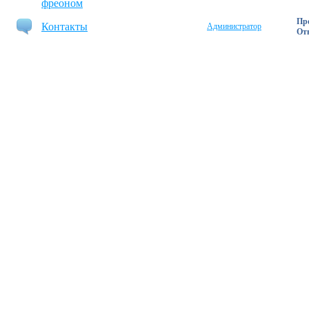
фреоном
Пр
Контакты
Администратор
Отв