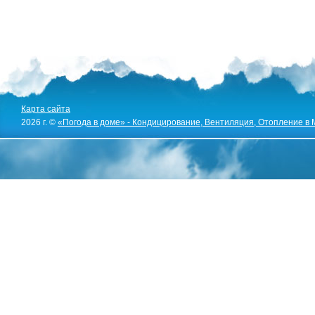
Карта сайта
2026 г. ©
«Погода в доме» - Кондицирование, Вентиляция, Отопление в